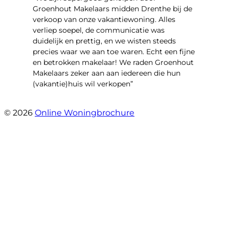
Groenhout Makelaars midden Drenthe bij de
verkoop van onze vakantiewoning. Alles
verliep soepel, de communicatie was
duidelijk en prettig, en we wisten steeds
precies waar we aan toe waren. Echt een fijne
en betrokken makelaar! We raden Groenhout
Makelaars zeker aan aan iedereen die hun
(vakantie)huis wil verkopen”
- Veldhuisweg 4 4
© 2026
Online Woningbrochure