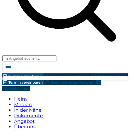
Termin vereinbaren
Bieten Sie einen Preis an!
Wertschätzung
Termin vereinbaren
Bieten Sie einen Preis an!
Wertschätzung
Heim
Medien
In der Nähe
Dokumente
Angebot
Über uns