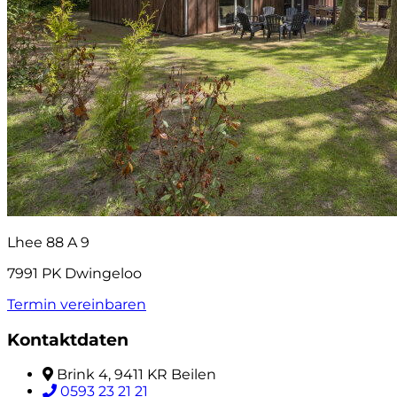
Lhee 88 A 9
7991 PK Dwingeloo
Termin vereinbaren
Kontaktdaten
Brink 4, 9411 KR Beilen
0593 23 21 21